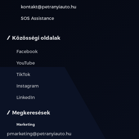
kontakt@petranyiauto.hu
SOS Assistance
Közösségi oldalak
Facebook
YouTube
TikTok
Instagram
LinkedIn
Megkeresések
Marketing
pmarketing@petranyiauto.hu