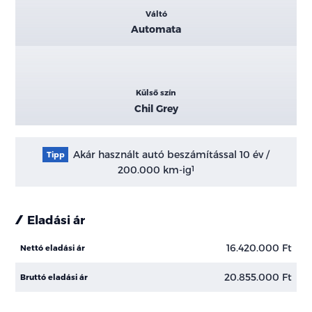
Váltó
Automata
Külső szín
Chil Grey
Akár használt autó beszámítással 10 év /
Tipp
200.000 km-ig
1
Eladási ár
16.420.000 Ft
Nettó eladási ár
20.855.000 Ft
Bruttó eladási ár