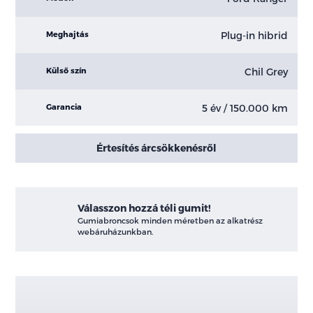
Plug-in hibrid
Meghajtás
Chil Grey
Külső szín
5 év / 150.000 km
Garancia
Értesítés árcsökkenésről
Válasszon hozzá téli gumit!
Gumiabroncsok minden méretben az alkatrész
webáruházunkban.
Kiemelt