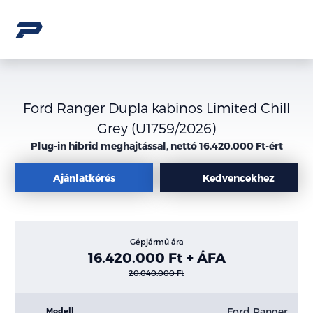
Ford Ranger Dupla kabinos Limited Chill
Grey (U1759/2026)
Plug-in hibrid meghajtással, nettó 16.420.000 Ft-ért
Ajánlatkérés
Kedvencekhez
Gépjármű ára
16.420.000 Ft + ÁFA
20.040.000 Ft
Ford Ranger
Modell