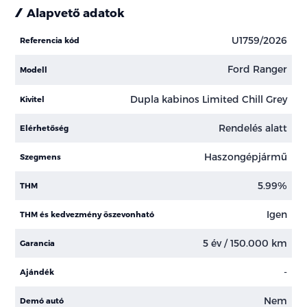
Alapvető adatok
U1759/2026
Referencia kód
Ford Ranger
Modell
Dupla kabinos Limited Chill Grey
Kivitel
Rendelés alatt
Elérhetőség
Haszongépjármű
Szegmens
5.99%
THM
Igen
THM és kedvezmény öszevonható
5 év / 150.000 km
Garancia
-
Ajándék
Nem
Demó autó