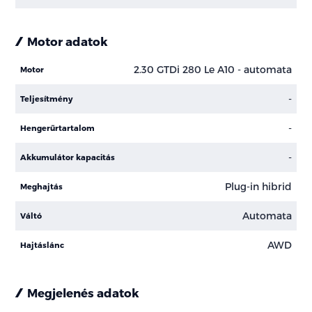
Motor adatok
2.30 GTDi 280 Le A10 - automata
Motor
-
Teljesítmény
-
Hengerűrtartalom
-
Akkumulátor kapacitás
Plug-in hibrid
Meghajtás
Automata
Váltó
AWD
Hajtáslánc
Megjelenés adatok