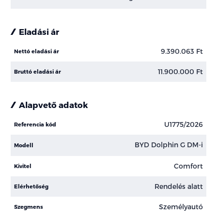
Eladási ár
9.390.063 Ft
Nettó eladási ár
11.900.000 Ft
Bruttó eladási ár
Alapvető adatok
U1775/2026
Referencia kód
BYD Dolphin G DM-i
Modell
Comfort
Kivitel
Rendelés alatt
Elérhetőség
Személyautó
Szegmens