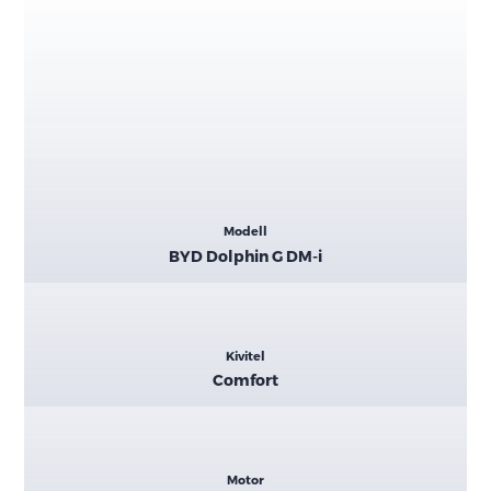
Kiemelt
Modell
adatok
BYD Dolphin G DM-i
Kivitel
Comfort
Motor