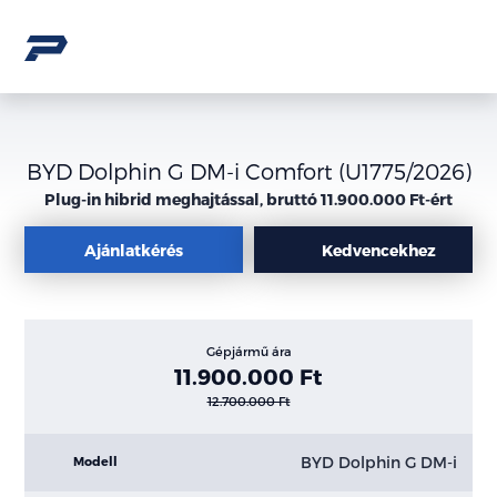
BYD Dolphin G DM-i Comfort (U1775/2026)
Plug-in hibrid meghajtással, bruttó 11.900.000 Ft-ért
Ajánlatkérés
Kedvencekhez
Gépjármű ára
11.900.000 Ft
12.700.000 Ft
BYD Dolphin G DM-i
Modell