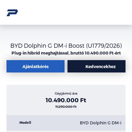
BYD Dolphin G DM-i Boost (U1779/2026)
Plug-in hibrid meghajtással, bruttó 10.490.000 Ft-ért
Ajánlatkérés
Kedvencekhez
Gépjármű ára
10.490.000 Ft
11.290.000 Ft
BYD Dolphin G DM-i
Modell