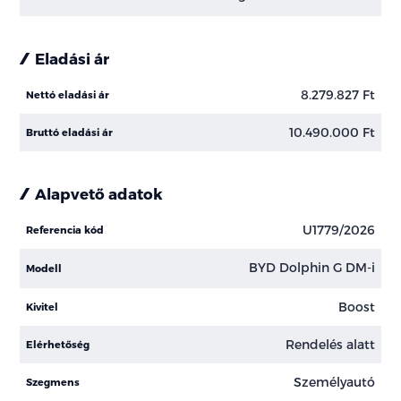
Eladási ár
8.279.827 Ft
Nettó eladási ár
10.490.000 Ft
Bruttó eladási ár
Alapvető adatok
U1779/2026
Referencia kód
BYD Dolphin G DM-i
Modell
Boost
Kivitel
Rendelés alatt
Elérhetőség
Személyautó
Szegmens