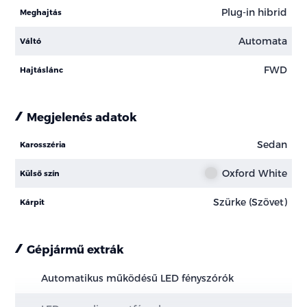
Plug-in hibrid
Meghajtás
Automata
Váltó
FWD
Hajtáslánc
Megjelenés adatok
Sedan
Karosszéria
Oxford White
Külső szín
Szürke (Szövet)
Kárpit
Gépjármű extrák
Automatikus működésű LED fényszórók