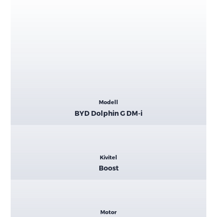
Kiemelt
Modell
adatok
BYD Dolphin G DM-i
Kivitel
Boost
Motor