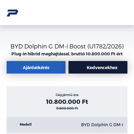
BYD Dolphin G DM-i Boost (U1782/2026)
Plug-in hibrid meghajtással, bruttó 10.800.000 Ft-ért
Ajánlatkérés
Kedvencekhez
Gépjármű ára
10.800.000 Ft
11.600.000 Ft
BYD Dolphin G DM-i
Modell