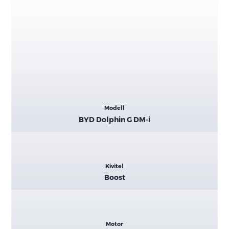
Kiemelt
Modell
adatok
BYD Dolphin G DM-i
Kivitel
Boost
Motor