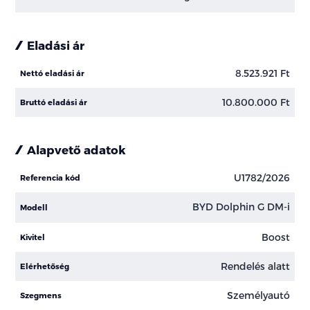
Eladási ár
8.523.921 Ft
Nettó eladási ár
10.800.000 Ft
Bruttó eladási ár
Alapvető adatok
U1782/2026
Referencia kód
BYD Dolphin G DM-i
Modell
Boost
Kivitel
Rendelés alatt
Elérhetőség
Személyautó
Szegmens