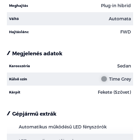
Plug-in hibrid
Meghajtás
Automata
Váltó
FWD
Hajtáslánc
Megjelenés adatok
Sedan
Karosszéria
Time Grey
Külső szín
Fekete (Szövet)
Kárpit
Gépjármű extrák
Automatikus működésű LED fényszórók