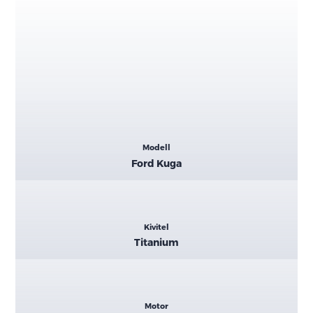
Kiemelt
Modell
adatok
Ford Kuga
Kivitel
Titanium
Motor