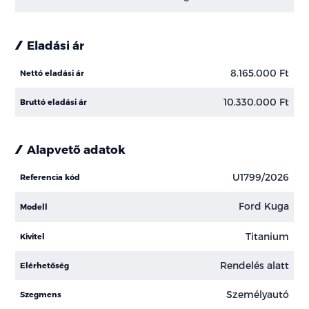
Eladási ár
8.165.000 Ft
Nettó eladási ár
10.330.000 Ft
Bruttó eladási ár
Alapvető adatok
U1799/2026
Referencia kód
Ford Kuga
Modell
Titanium
Kivitel
Rendelés alatt
Elérhetőség
Személyautó
Szegmens