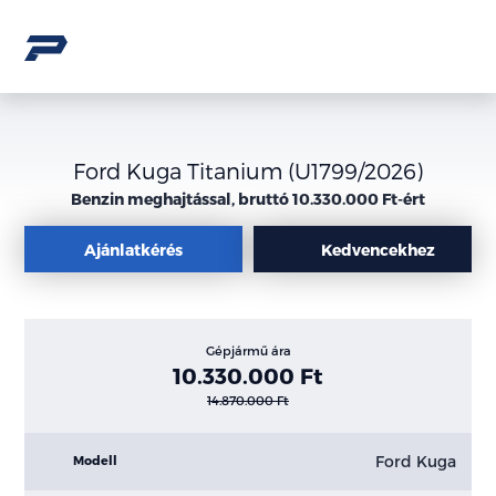
Ford Kuga Titanium (U1799/2026)
Benzin meghajtással, bruttó 10.330.000 Ft-ért
Ajánlatkérés
Kedvencekhez
Gépjármű ára
10.330.000 Ft
14.870.000 Ft
Ford Kuga
Modell