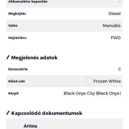
-
Akkumulátor kapacitás
Diesel
Meghajtás
Manuális
Váltó
FWD
Hajtáslánc
Megjelenés adatok
||
Karosszéria
Frozen White
Külső szín
Black Onyx City (Black Onyx)
Kárpit
Kapcsolódó dokumentumok
Árlista