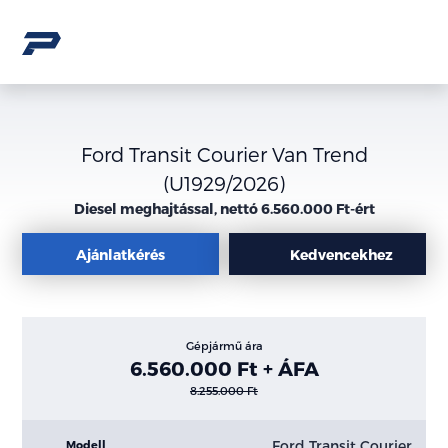
Ford Transit Courier Van Trend
(U1929/2026)
Diesel meghajtással, nettó 6.560.000 Ft-ért
Ajánlatkérés
Kedvencekhez
Gépjármű ára
6.560.000 Ft + ÁFA
8.255.000 Ft
Ford Transit Courier
Modell