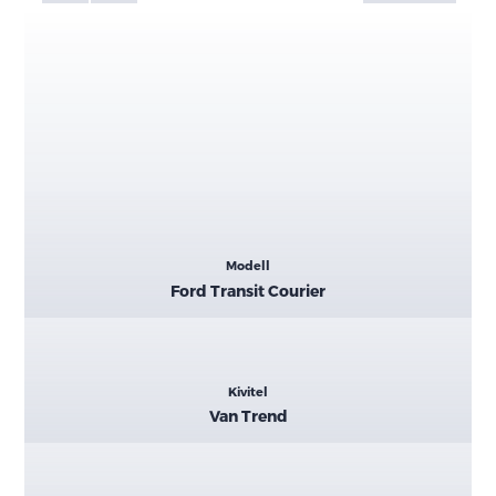
Kiemelt
Modell
adatok
Ford Transit Courier
Kivitel
Van Trend