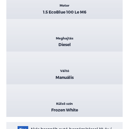
Motor
1.5 EcoBlue 100 Le M6
Meghajtás
Diesel
Váltó
Manuális
Külső szín
Frozen White