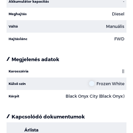
-
Akkumulátor kapacitás
Diesel
Meghajtás
Manuális
Váltó
FWD
Hajtáslánc
Megjelenés adatok
||
Karosszéria
Frozen White
Külső szín
Black Onyx City (Black Onyx)
Kárpit
Kapcsolódó dokumentumok
Árlista