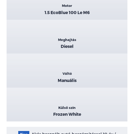
Motor
1.5 EcoBlue 100 Le M6
Meghajtás
Diesel
Váltó
Manuális
Külső szín
Frozen White