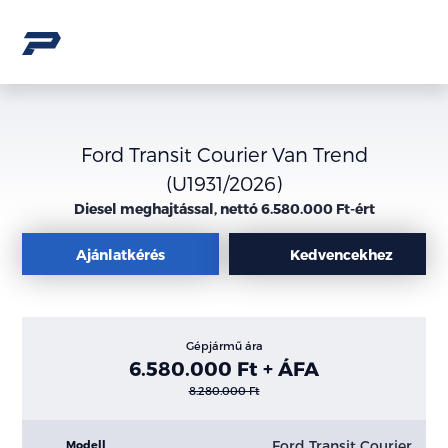
Ford Transit Courier Van Trend
(U1931/2026)
Diesel meghajtással, nettó 6.580.000 Ft-ért
Ajánlatkérés
Kedvencekhez
Gépjármű ára
6.580.000 Ft + ÁFA
8.280.000 Ft
Ford Transit Courier
Modell