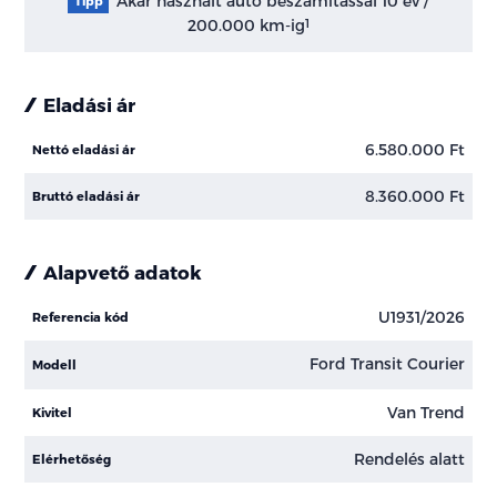
Akár használt autó beszámítással 10 év /
Tipp
200.000 km-ig
1
Eladási ár
6.580.000 Ft
Nettó eladási ár
8.360.000 Ft
Bruttó eladási ár
Alapvető adatok
U1931/2026
Referencia kód
Ford Transit Courier
Modell
Van Trend
Kivitel
Rendelés alatt
Elérhetőség