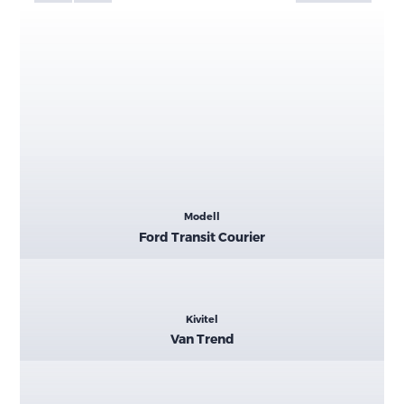
Kiemelt
Modell
adatok
Ford Transit Courier
Kivitel
Van Trend