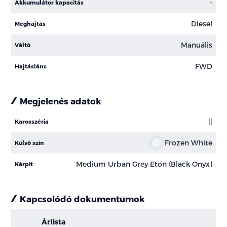
-
Akkumulátor kapacitás
Diesel
Meghajtás
Manuális
Váltó
FWD
Hajtáslánc
Megjelenés adatok
||
Karosszéria
Frozen White
Külső szín
Medium Urban Grey Eton (Black Onyx)
Kárpit
Kapcsolódó dokumentumok
Árlista