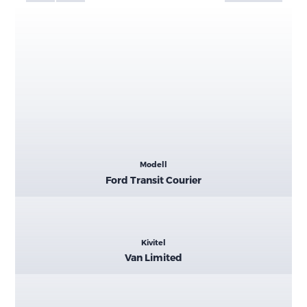
Kiemelt
Modell
adatok
Ford Transit Courier
Kivitel
Van Limited