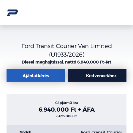
Ford Transit Courier Van Limited
(U1933/2026)
Diesel meghajtással, nettó 6.940.000 Ft-ért
Ajánlatkérés
Kedvencekhez
Gépjármű ára
6.940.000 Ft + ÁFA
8.695.000 Ft
Ford Transit Courier
Modell