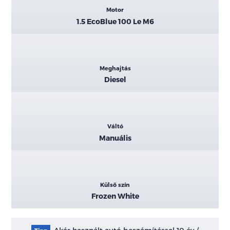
Motor
1.5 EcoBlue 100 Le M6
Meghajtás
Diesel
Váltó
Manuális
Külső szín
Frozen White