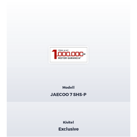
Kiemelt
Modell
adatok
JAECOO 7 SHS-P
Kivitel
Exclusive