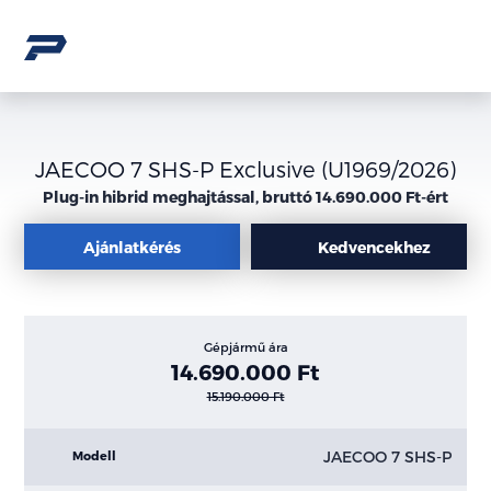
JAECOO 7 SHS-P Exclusive (U1969/2026)
Plug-in hibrid meghajtással, bruttó 14.690.000 Ft-ért
Ajánlatkérés
Kedvencekhez
Gépjármű ára
14.690.000 Ft
15.190.000 Ft
JAECOO 7 SHS-P
Modell