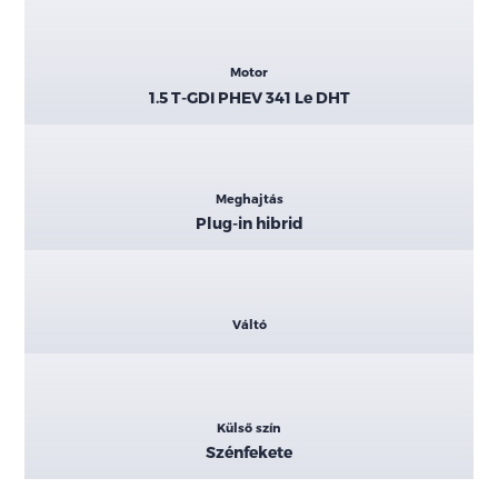
Motor
1.5 T-GDI PHEV 341 Le DHT
Meghajtás
Plug-in hibrid
Váltó
Külső szín
Szénfekete