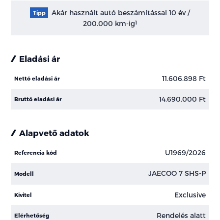
Akár használt autó beszámítással 10 év /
Tipp
200.000 km-ig
1
Eladási ár
11.606.898 Ft
Nettó eladási ár
14.690.000 Ft
Bruttó eladási ár
Alapvető adatok
U1969/2026
Referencia kód
JAECOO 7 SHS-P
Modell
Exclusive
Kivitel
Rendelés alatt
Elérhetőség