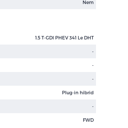
Nem
1.5 T-GDI PHEV 341 Le DHT
-
-
-
Plug-in hibrid
-
FWD