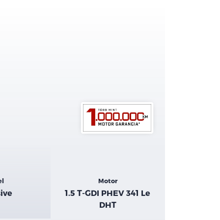
el
Motor
ive
1.5 T-GDI PHEV 341 Le
DHT