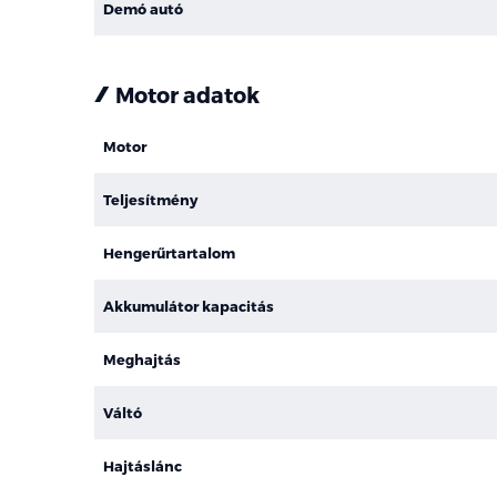
Demó autó
Motor adatok
Motor
Teljesítmény
Hengerűrtartalom
Akkumulátor kapacitás
Meghajtás
Váltó
Hajtáslánc