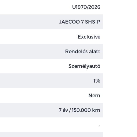
U1970/2026
JAECOO 7 SHS-P
Exclusive
Rendelés alatt
Személyautó
1%
Nem
7 év / 150.000 km
-