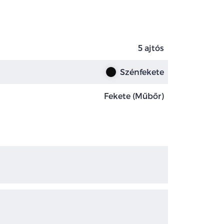
5 ajtós
Szénfekete
Fekete (Műbőr)