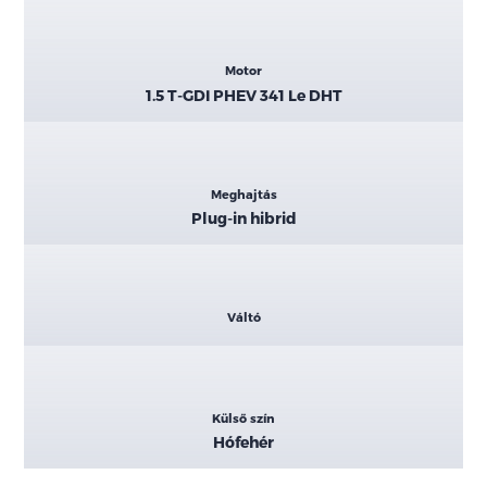
Motor
1.5 T-GDI PHEV 341 Le DHT
Meghajtás
Plug-in hibrid
Váltó
Külső szín
Hófehér