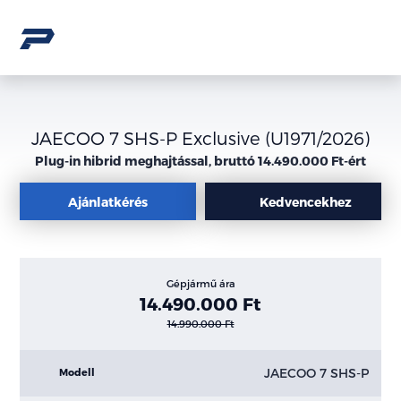
JAECOO 7 SHS-P Exclusive (U1971/2026)
Plug-in hibrid meghajtással, bruttó 14.490.000 Ft-ért
Ajánlatkérés
Kedvencekhez
Gépjármű ára
14.490.000 Ft
14.990.000 Ft
JAECOO 7 SHS-P
Modell