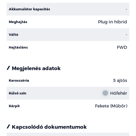
-
Akkumulátor kapacitás
Plug-in hibrid
Meghajtás
-
Váltó
FWD
Hajtáslánc
Megjelenés adatok
5 ajtós
Karosszéria
Hófehér
Külső szín
Fekete (Műbőr)
Kárpit
Kapcsolódó dokumentumok