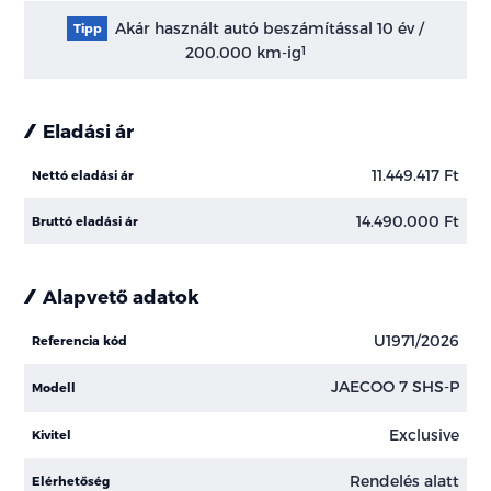
Akár használt autó beszámítással 10 év /
Tipp
200.000 km-ig
1
Eladási ár
11.449.417 Ft
Nettó eladási ár
14.490.000 Ft
Bruttó eladási ár
Alapvető adatok
U1971/2026
Referencia kód
JAECOO 7 SHS-P
Modell
Exclusive
Kivitel
Rendelés alatt
Elérhetőség