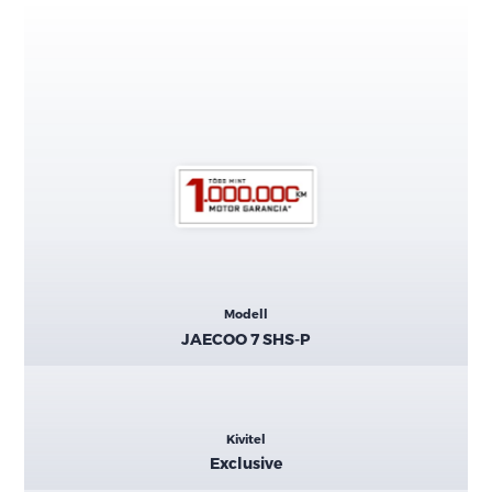
Kiemelt
Modell
adatok
JAECOO 7 SHS-P
Kivitel
Exclusive