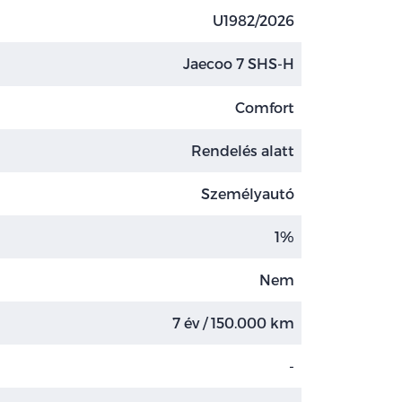
U1982/2026
Jaecoo 7 SHS-H
Comfort
Rendelés alatt
Személyautó
1%
Nem
7 év / 150.000 km
-