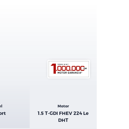
el
Motor
ort
1.5 T-GDI FHEV 224 Le
DHT