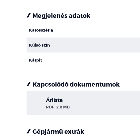
Megjelenés adatok
Karosszéria
Külső szín
Kárpit
Kapcsolódó dokumentumok
Árlista
PDF
2.8 MB
Gépjármű extrák