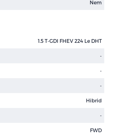
Nem
1.5 T-GDI FHEV 224 Le DHT
-
-
-
Hibrid
-
FWD