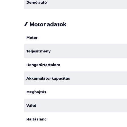
Demó autó
Motor adatok
Motor
Teljesítmény
Hengerűrtartalom
Akkumulátor kapacitás
Meghajtás
Váltó
Hajtáslánc