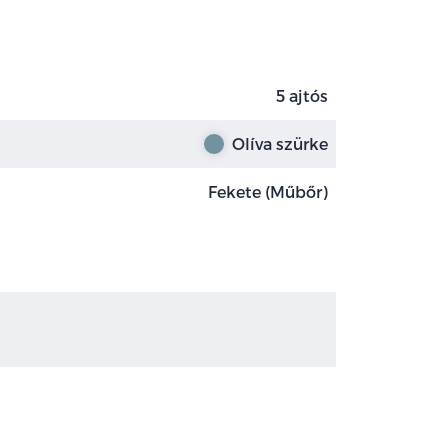
5 ajtós
Olíva szürke
Fekete (Műbőr)