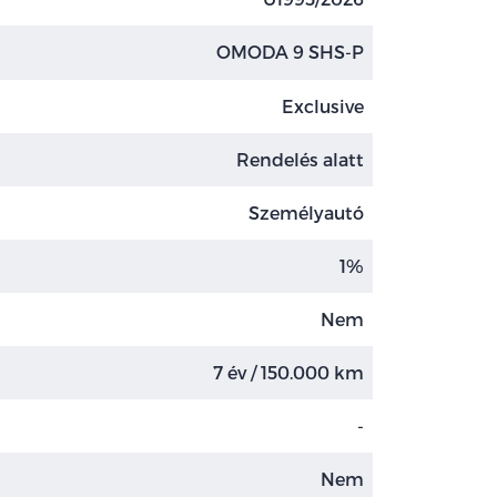
OMODA 9 SHS-P
Exclusive
Rendelés alatt
Személyautó
1%
Nem
7 év / 150.000 km
-
Nem