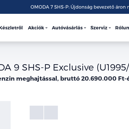
OMODA 7 SHS-P: Újdonság bevezető áron mo
Készletről
Akciók
Autóvásárlás
Szerviz
Rólu
 9 SHS-P Exclusive (U1995
nzin meghajtással, bruttó 20.690.000 Ft-
Fotók
Galéria