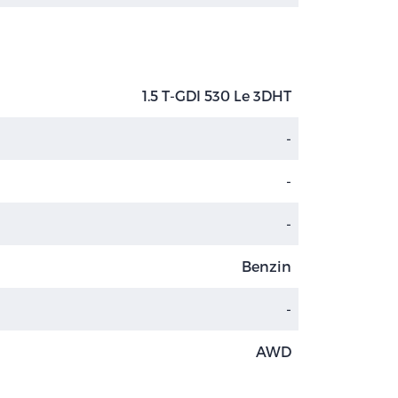
1.5 T-GDI 530 Le 3DHT
-
-
-
Benzin
-
AWD