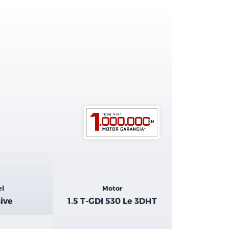
el
Motor
ive
1.5 T-GDI 530 Le 3DHT