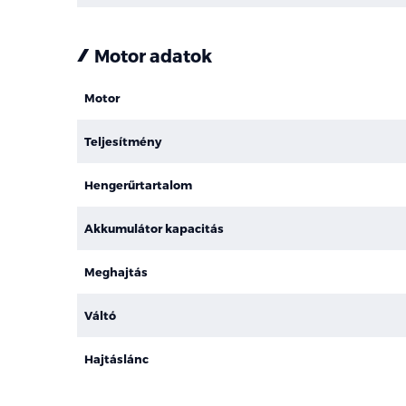
Motor adatok
Motor
Teljesítmény
Hengerűrtartalom
Akkumulátor kapacitás
Meghajtás
Váltó
Hajtáslánc