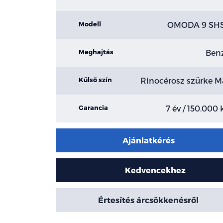
OMODA 9 SH
Modell
Ben
Meghajtás
Rinocérosz szürke M
Külső szín
7 év / 150.000
Garancia
Ajánlatkérés
Kedvencekhez
Értesítés árcsökkenésről