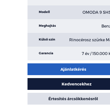
OMODA 9 SH
Modell
Ben
Meghajtás
Rinocérosz szürke M
Külső szín
7 év / 150.000
Garancia
Ajánlatkérés
Kedvencekhez
Értesítés árcsökkenésről