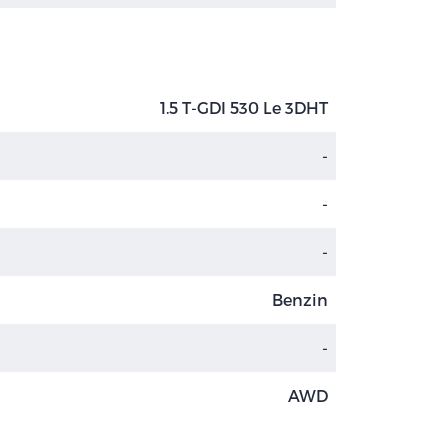
1.5 T-GDI 530 Le 3DHT
-
-
-
Benzin
-
AWD