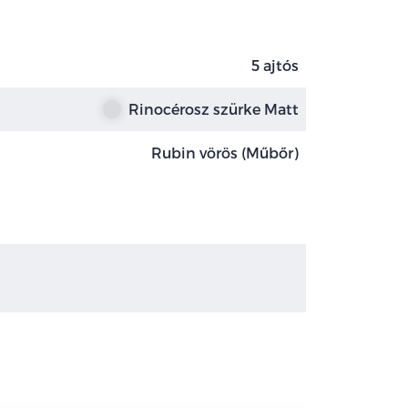
5 ajtós
Rinocérosz szürke Matt
Rubin vörös (Műbőr)