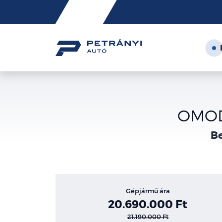
Friss
hírek
OMODA
Be
Gépjármű ára
20.690.000 Ft
21.190.000 Ft