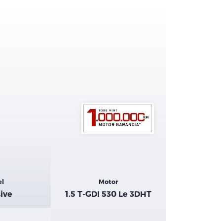
el
Motor
ive
1.5 T-GDI 530 Le 3DHT