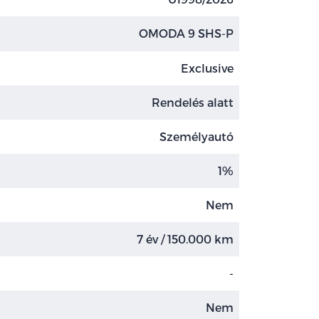
OMODA 9 SHS-P
Exclusive
Rendelés alatt
Személyautó
1%
Nem
7 év / 150.000 km
-
Nem