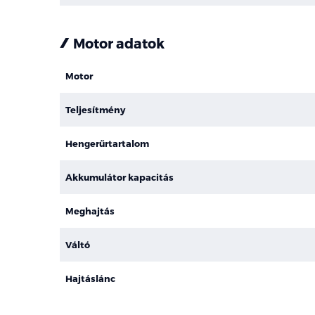
Motor adatok
Motor
Teljesítmény
Hengerűrtartalom
Akkumulátor kapacitás
Meghajtás
Váltó
Hajtáslánc