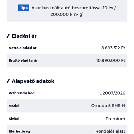
Akár használt autó beszámítással 10 év /
Tipp
200.000 km-ig
1
Eladási ár
8.693.512 Ft
Nettó eladási ár
10.990.000 Ft
Bruttó eladási ár
Alapvető adatok
U2007/2026
Referencia kód
Omoda 5 SHS-H
Modell
Premium
Kivitel
Rendelés alatt
Elérhetőség