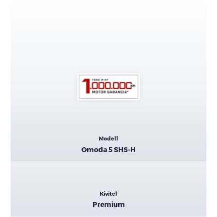
Kiemelt
Modell
adatok
Omoda 5 SHS-H
Kivitel
Premium