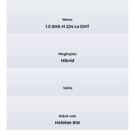
Motor
1.5 SHS-H 224 Le DHT
Meghajtás
Hibrid
Váltó
Külső szín
Hófehér BW