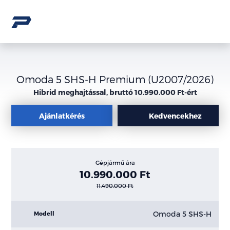
Omoda 5 SHS-H Premium (U2007/2026)
Hibrid meghajtással, bruttó 10.990.000 Ft-ért
Ajánlatkérés
Kedvencekhez
Gépjármű ára
10.990.000 Ft
11.490.000 Ft
Omoda 5 SHS-H
Modell