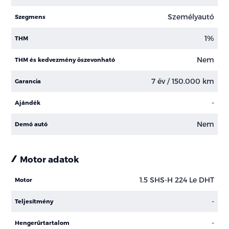
Személyautó
Szegmens
1%
THM
Nem
THM és kedvezmény öszevonható
7 év / 150.000 km
Garancia
-
Ajándék
Nem
Demó autó
Motor adatok
1.5 SHS-H 224 Le DHT
Motor
-
Teljesítmény
-
Hengerűrtartalom