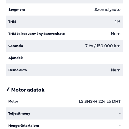
Személyautó
Szegmens
1%
THM
Nem
THM és kedvezmény öszevonható
7 év / 150.000 km
Garancia
-
Ajándék
Nem
Demó autó
Motor adatok
1.5 SHS-H 224 Le DHT
Motor
-
Teljesítmény
-
Hengerűrtartalom