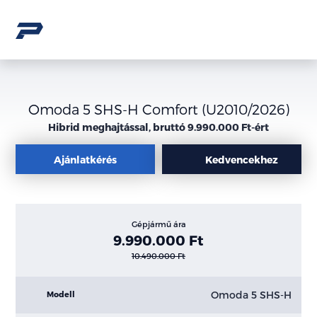
Omoda 5 SHS-H Comfort (U2010/2026)
Hibrid meghajtással, bruttó 9.990.000 Ft-ért
Ajánlatkérés
Kedvencekhez
Gépjármű ára
9.990.000 Ft
10.490.000 Ft
Omoda 5 SHS-H
Modell