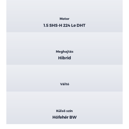
Motor
1.5 SHS-H 224 Le DHT
Meghajtás
Hibrid
Váltó
Külső szín
Hófehér BW