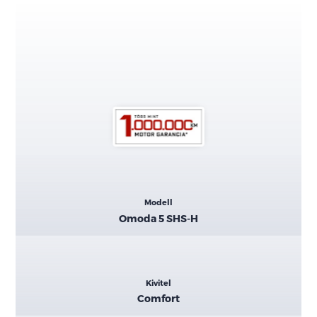
Kiemelt
Modell
adatok
Omoda 5 SHS-H
Kivitel
Comfort