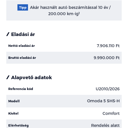
Akár használt autó beszámítással 10 év /
Tipp
200.000 km-ig
1
Eladási ár
7.906.110 Ft
Nettó eladási ár
9.990.000 Ft
Bruttó eladási ár
Alapvető adatok
U2010/2026
Referencia kód
Omoda 5 SHS-H
Modell
Comfort
Kivitel
Rendelés alatt
Elérhetőség