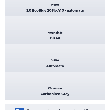
Motor
2.0 EcoBlue 205le A10 - automata
Meghajtás
Diesel
Váltó
Automata
Külső szín
Carbonised Gray