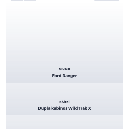
Kiemelt
Modell
adatok
Ford Ranger
Kivitel
Dupla kabinos WildTrak X