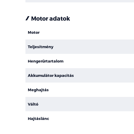
Motor adatok
Motor
Teljesítmény
Hengerűrtartalom
Akkumulátor kapacitás
Meghajtás
Váltó
Hajtáslánc