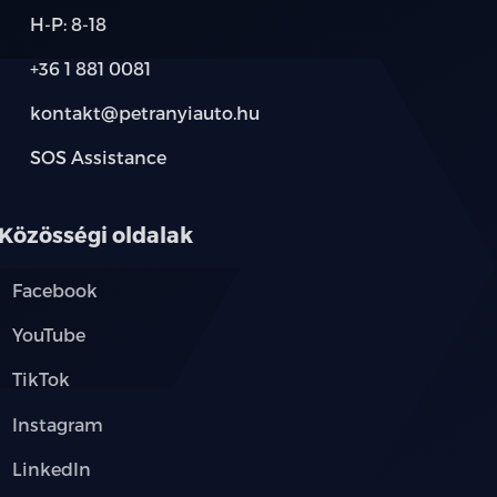
H-P: 8-18
+36 1 881 0081
kontakt@petranyiauto.hu
SOS Assistance
Közösségi oldalak
Facebook
YouTube
TikTok
Instagram
LinkedIn