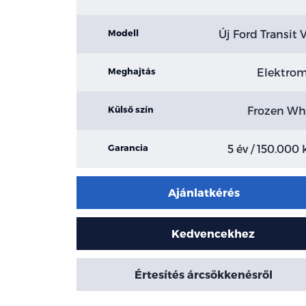
Új Ford Transit 
Modell
Elektro
Meghajtás
Frozen Wh
Külső szín
5 év / 150.000
Garancia
Ajánlatkérés
Kedvencekhez
Értesítés árcsökkenésről