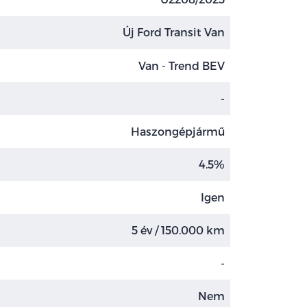
Új Ford Transit Van
Van - Trend BEV
-
Haszongépjármű
4.5%
Igen
5 év / 150.000 km
-
Nem