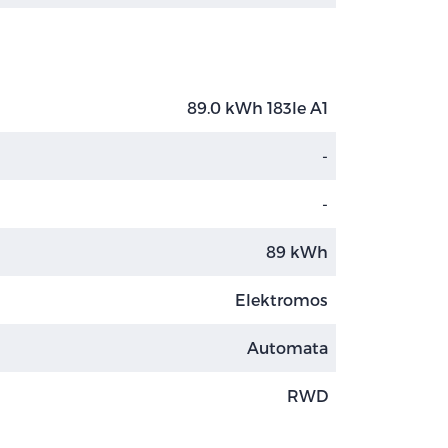
89.0 kWh 183le A1
-
-
89 kWh
Elektromos
Automata
RWD