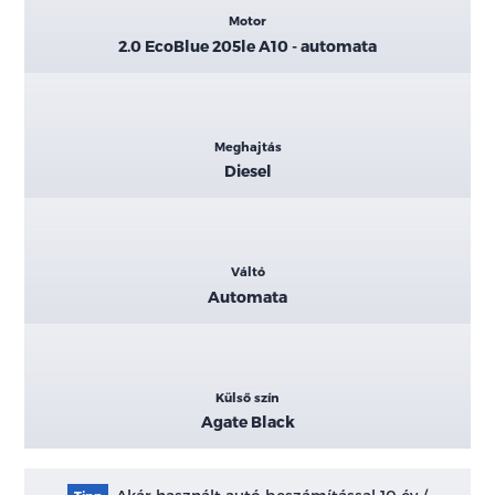
Motor
2.0 EcoBlue 205le A10 - automata
Meghajtás
Diesel
Váltó
Automata
Külső szín
Agate Black