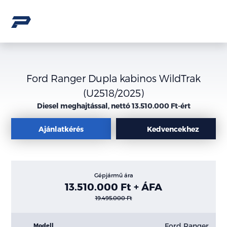
Ford Ranger Dupla kabinos WildTrak
(U2518/2025)
Diesel meghajtással, nettó 13.510.000 Ft-ért
Ajánlatkérés
Kedvencekhez
Gépjármű ára
13.510.000 Ft + ÁFA
19.495.000 Ft
Ford Ranger
Modell