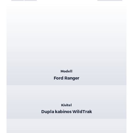
Kiemelt
Modell
adatok
Ford Ranger
Kivitel
Dupla kabinos WildTrak