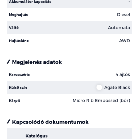
-
Akkumulátor kapacitás
Diesel
Meghajtás
Automata
Váltó
AWD
Hajtáslánc
Megjelenés adatok
4 ajtós
Karosszéria
Agate Black
Külső szín
Micro Rib Embossed (bőr)
Kárpit
Kapcsolódó dokumentumok
Katalógus