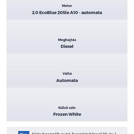
Motor
2.0 EcoBlue 205le A10 - automata
Meghajtás
Diesel
Váltó
Automata
Külső szín
Frozen White