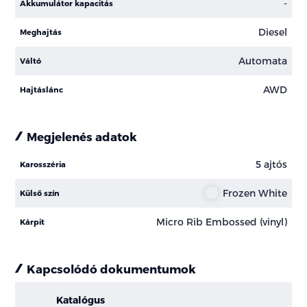
-
Akkumulátor kapacitás
Diesel
Meghajtás
Automata
Váltó
AWD
Hajtáslánc
Megjelenés adatok
5 ajtós
Karosszéria
Frozen White
Külső szín
Micro Rib Embossed (vinyl)
Kárpit
Kapcsolódó dokumentumok
Katalógus