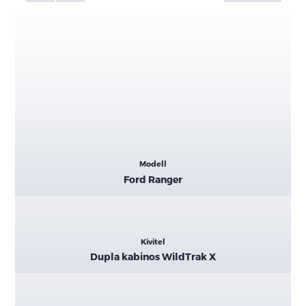
Kiemelt
Modell
adatok
Ford Ranger
Kivitel
Dupla kabinos WildTrak X