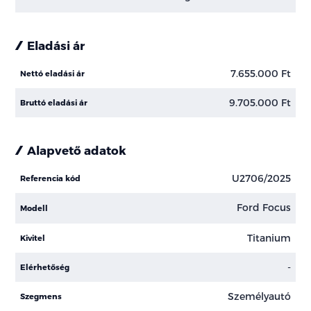
Eladási ár
7.655.000 Ft
Nettó eladási ár
9.705.000 Ft
Bruttó eladási ár
Alapvető adatok
U2706/2025
Referencia kód
Ford Focus
Modell
Titanium
Kivitel
-
Elérhetőség
Személyautó
Szegmens