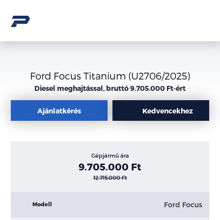
Ford Focus Titanium (U2706/2025)
Diesel meghajtással, bruttó 9.705.000 Ft-ért
Ajánlatkérés
Kedvencekhez
Gépjármű ára
9.705.000 Ft
12.715.000 Ft
Ford Focus
Modell