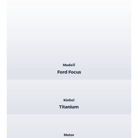
Kiemelt
Modell
adatok
Ford Focus
Kivitel
Titanium
Motor