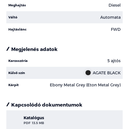
Diesel
Meghajtás
Automata
Váltó
FWD
Hajtáslánc
Megjelenés adatok
5 ajtós
Karosszéria
AGATE BLACK
Külső szín
Ebony Metal Grey (Eton Metal Grey)
Kárpit
Kapcsolódó dokumentumok
Katalógus
PDF
13.5 MB