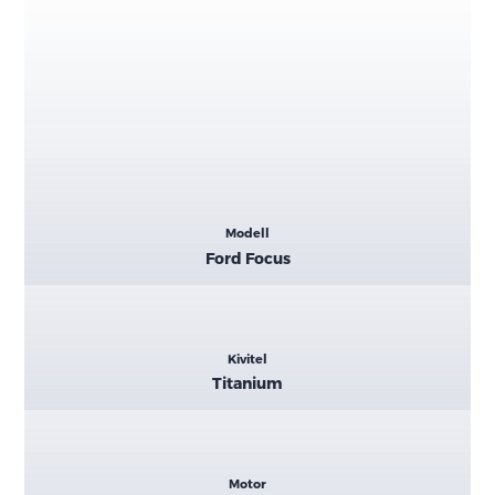
Kiemelt
Modell
adatok
Ford Focus
Kivitel
Titanium
Motor