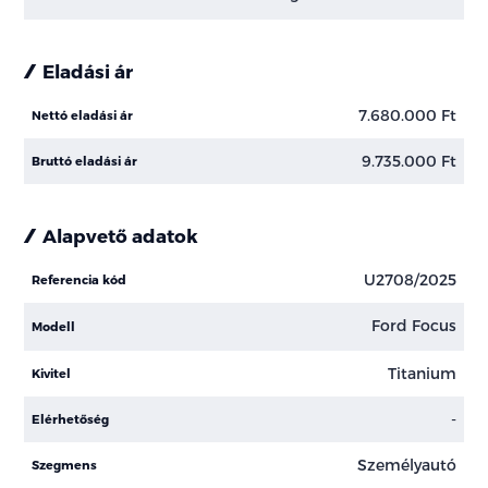
Eladási ár
7.680.000 Ft
Nettó eladási ár
9.735.000 Ft
Bruttó eladási ár
Alapvető adatok
U2708/2025
Referencia kód
Ford Focus
Modell
Titanium
Kivitel
-
Elérhetőség
Személyautó
Szegmens