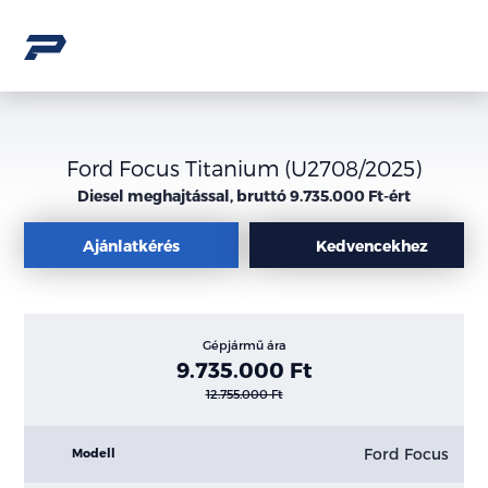
Ford Focus Titanium (U2708/2025)
Diesel meghajtással, bruttó 9.735.000 Ft-ért
Ajánlatkérés
Kedvencekhez
Gépjármű ára
9.735.000 Ft
12.755.000 Ft
Ford Focus
Modell