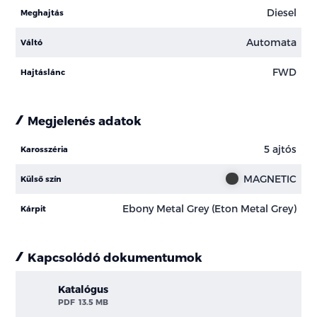
Diesel
Meghajtás
Automata
Váltó
FWD
Hajtáslánc
Megjelenés adatok
5 ajtós
Karosszéria
MAGNETIC
Külső szín
Ebony Metal Grey (Eton Metal Grey)
Kárpit
Kapcsolódó dokumentumok
Katalógus
PDF
13.5 MB