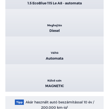
1.5 EcoBlue 115 Le A8 - automata
Meghajtás
Diesel
Váltó
Automata
Külső szín
MAGNETIC
Akár használt autó beszámítással 10 év /
Tipp
200.000 km-ig
1