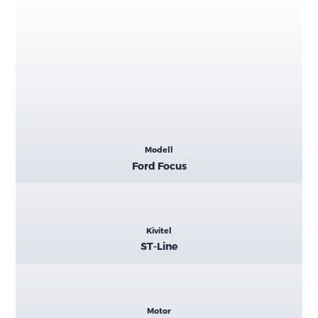
Kiemelt
Modell
adatok
Ford Focus
Kivitel
ST-Line
Motor