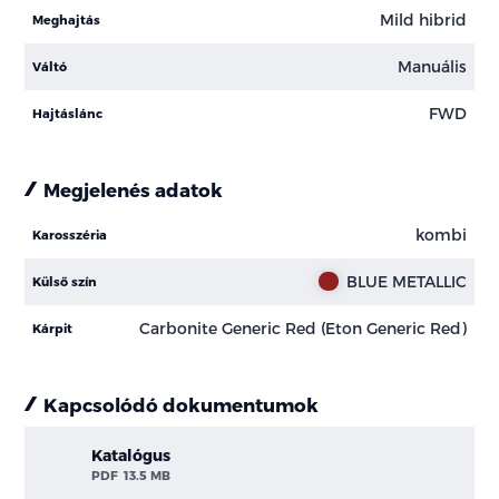
Mild hibrid
Meghajtás
Manuális
Váltó
FWD
Hajtáslánc
Megjelenés adatok
kombi
Karosszéria
BLUE METALLIC
Külső szín
Carbonite Generic Red (Eton Generic Red)
Kárpit
Kapcsolódó dokumentumok
Katalógus
PDF
13.5 MB