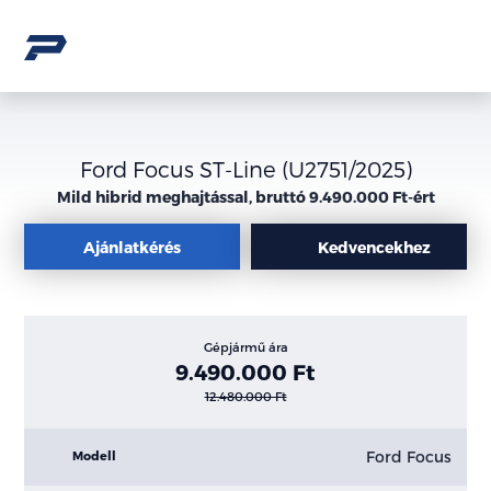
Ford Focus ST-Line (U2751/2025)
Mild hibrid meghajtással, bruttó 9.490.000 Ft-ért
Ajánlatkérés
Kedvencekhez
Gépjármű ára
9.490.000 Ft
12.480.000 Ft
Ford Focus
Modell