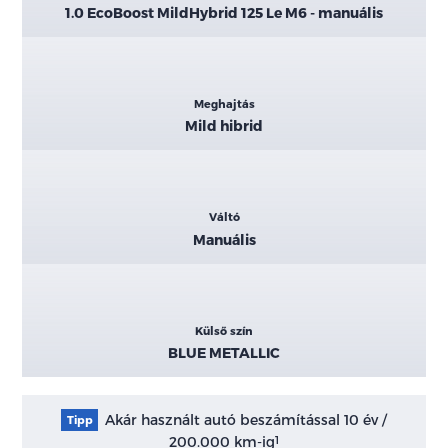
1.0 EcoBoost MildHybrid 125 Le M6 - manuális
Meghajtás
Mild hibrid
Váltó
Manuális
Külső szín
BLUE METALLIC
Akár használt autó beszámítással 10 év /
Tipp
200.000 km-ig
1