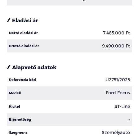
Eladási ár
7.485.000 Ft
Nettó eladási ár
9.490.000 Ft
Bruttó eladási ár
Alapvető adatok
U2751/2025
Referencia kód
Ford Focus
Modell
ST-Line
Kivitel
-
Elérhetőség
Személyautó
Szegmens