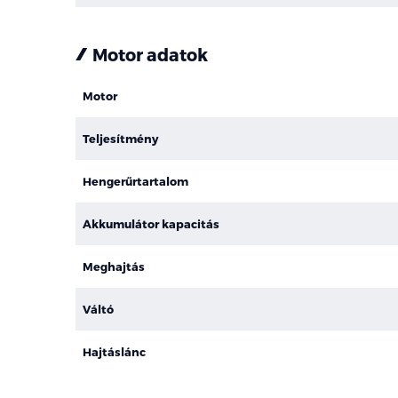
Motor adatok
Motor
Teljesítmény
Hengerűrtartalom
Akkumulátor kapacitás
Meghajtás
Váltó
Hajtáslánc