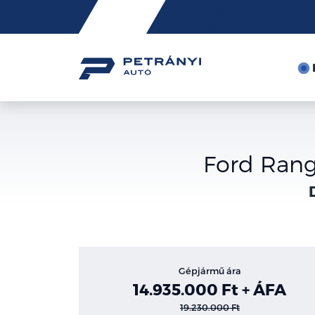
Friss
hírek
Ford Rang
Gépjármű ára
14.935.000 Ft + ÁFA
19.230.000 Ft