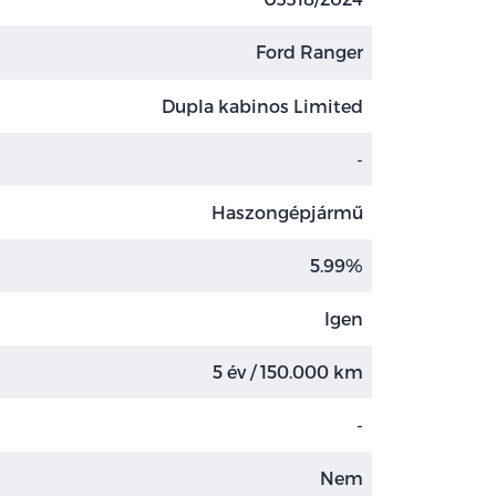
Ford Ranger
Dupla kabinos Limited
-
Haszongépjármű
5.99%
Igen
5 év / 150.000 km
-
Nem