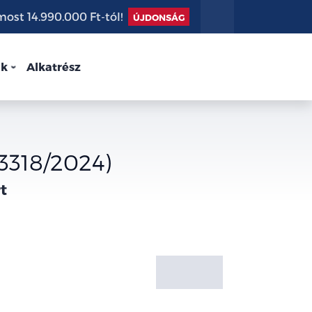
st 14.990.000 Ft-tól!
ÚJDONSÁG
nk
Alkatrész
3318/2024)
t