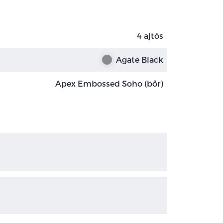
4 ajtós
Agate Black
Apex Embossed Soho (bőr)