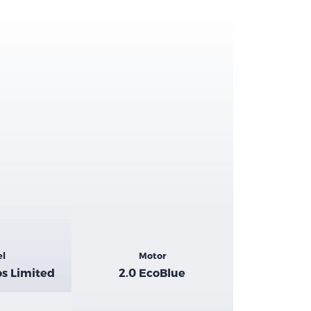
el
Motor
s Limited
2.0 EcoBlue