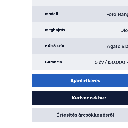
Ford Ran
Modell
Die
Meghajtás
Agate Bl
Külső szín
5 év / 150.000
Garancia
Ajánlatkérés
Kedvencekhez
Értesítés árcsökkenésről