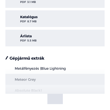
PDF
3.1 MB
Katalógus
PDF
8.7 MB
Árlista
PDF
5.5 MB
Gépjármű extrák
Metálfényezés (Blue Lightning
Meteor Grey
Absolute Black)
Raptor bővítő csomag