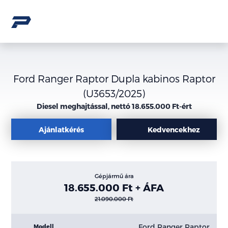
Ford Ranger Raptor Dupla kabinos Raptor
(U3653/2025)
Diesel meghajtással, nettó 18.655.000 Ft-ért
Ajánlatkérés
Kedvencekhez
Gépjármű ára
18.655.000 Ft + ÁFA
21.090.000 Ft
Ford Ranger Raptor
Modell