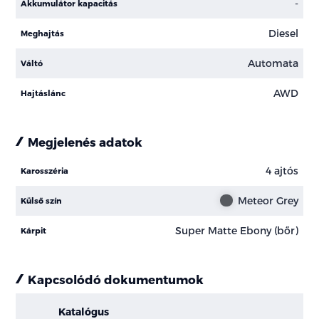
-
Akkumulátor kapacitás
Diesel
Meghajtás
Automata
Váltó
AWD
Hajtáslánc
Megjelenés adatok
4 ajtós
Karosszéria
Meteor Grey
Külső szín
Super Matte Ebony (bőr)
Kárpit
Kapcsolódó dokumentumok
Katalógus