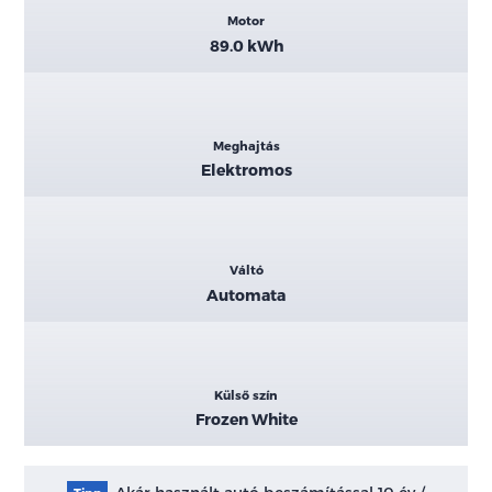
Motor
89.0 kWh
Meghajtás
Elektromos
Váltó
Automata
Külső szín
Frozen White