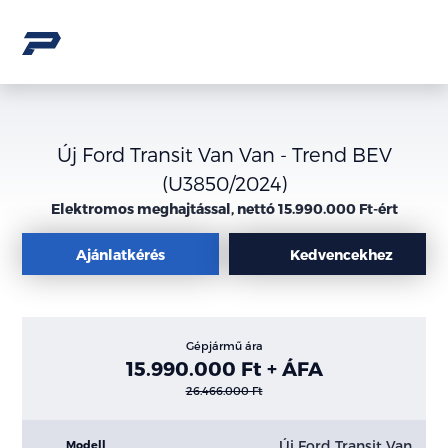
Új Ford Transit Van Van - Trend BEV
(U3850/2024)
Elektromos meghajtással, nettó 15.990.000 Ft-ért
Ajánlatkérés
Kedvencekhez
Gépjármű ára
15.990.000 Ft + ÁFA
26.466.000 Ft
Új Ford Transit Van
Modell