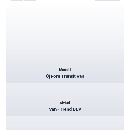
Kiemelt
Modell
adatok
Új Ford Transit Van
Kivitel
Van - Trend BEV