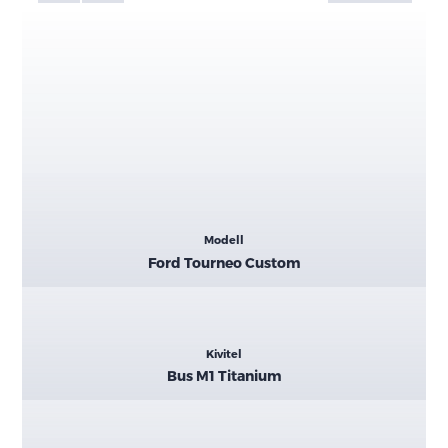
Kiemelt
Modell
adatok
Ford Tourneo Custom
Kivitel
Bus M1 Titanium