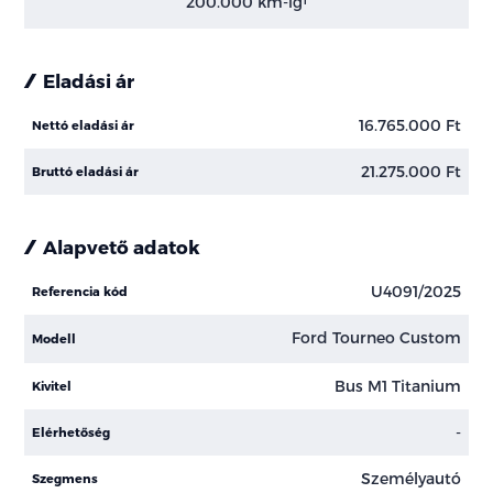
200.000 km-ig
Eladási ár
16.765.000 Ft
Nettó eladási ár
21.275.000 Ft
Bruttó eladási ár
Alapvető adatok
U4091/2025
Referencia kód
Ford Tourneo Custom
Modell
Bus M1 Titanium
Kivitel
-
Elérhetőség
Személyautó
Szegmens