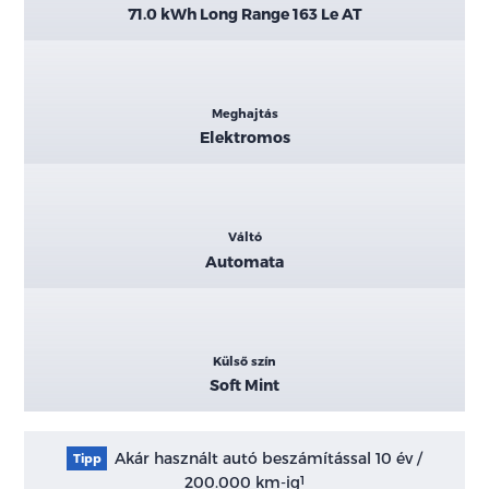
71.0 kWh Long Range 163 Le AT
Meghajtás
Elektromos
Váltó
Automata
Külső szín
Soft Mint
Akár használt autó beszámítással 10 év /
Tipp
200.000 km-ig
1