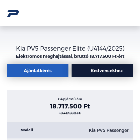
Kia PV5 Passenger Elite (U4144/2025)
Elektromos meghajtással, bruttó 18.717.500 Ft-ért
Ajánlatkérés
Kedvencekhez
Gépjármű ára
18.717.500 Ft
19.417.500 Ft
Kia PV5 Passenger
Modell