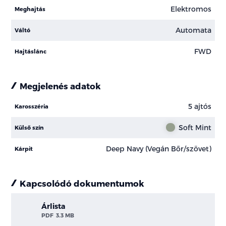
Elektromos
Meghajtás
Automata
Váltó
FWD
Hajtáslánc
Megjelenés adatok
5 ajtós
Karosszéria
Soft Mint
Külső szín
Deep Navy (Vegán Bőr/szövet)
Kárpit
Kapcsolódó dokumentumok
Árlista
PDF
3.3 MB