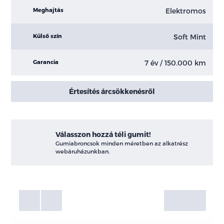
Elektromos
Meghajtás
Soft Mint
Külső szín
7 év / 150.000 km
Garancia
Értesítés árcsökkenésről
Válasszon hozzá téli gumit!
Gumiabroncsok minden méretben az alkatrész
webáruházunkban.
Fotók
Galéria