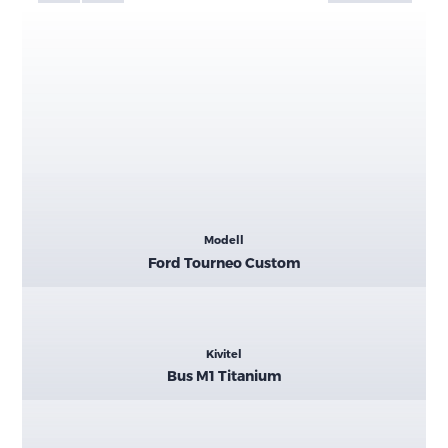
Kiemelt
Modell
adatok
Ford Tourneo Custom
Kivitel
Bus M1 Titanium