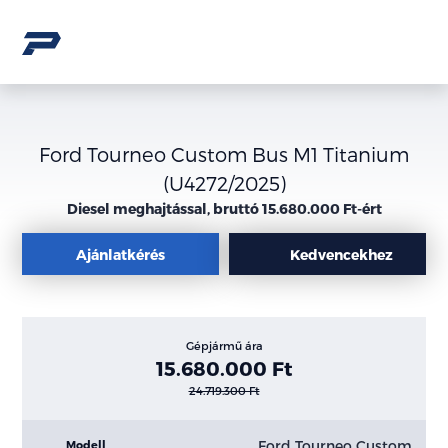
Ford Tourneo Custom Bus M1 Titanium
(U4272/2025)
Diesel meghajtással, bruttó 15.680.000 Ft-ért
Ajánlatkérés
Kedvencekhez
Gépjármű ára
15.680.000 Ft
24.719.300 Ft
Ford Tourneo Custom
Modell