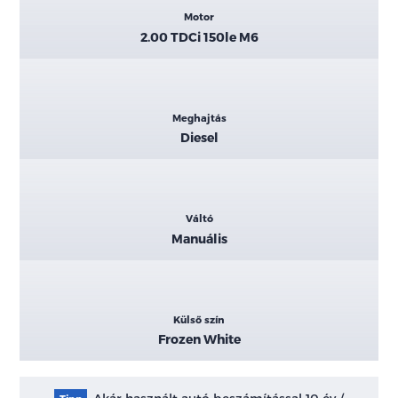
Motor
2.00 TDCi 150le M6
Meghajtás
Diesel
Váltó
Manuális
Külső szín
Frozen White