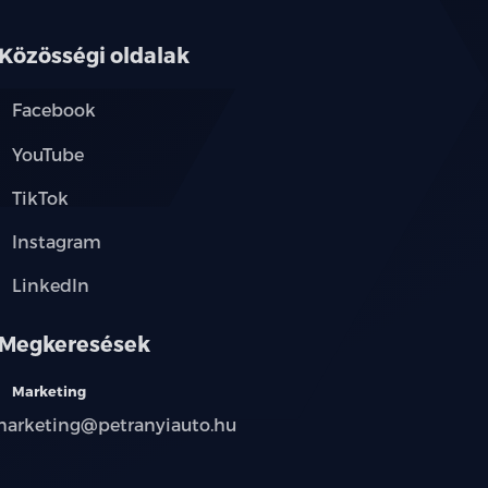
Közösségi oldalak
Facebook
YouTube
TikTok
Instagram
LinkedIn
Megkeresések
Marketing
arketing@petranyiauto.hu