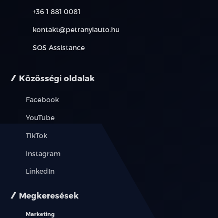
+36 1 881 0081
kontakt@petranyiauto.hu
SOS Assistance
Közösségi oldalak
Facebook
YouTube
TikTok
Instagram
LinkedIn
Megkeresések
Marketing