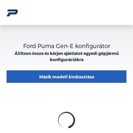
Ford Puma Gen-E konfigurátor
Állítson össze és kérjen ajánlatot egyedi gépjármű
konfigurációkra
Másik modell kiválasztása
Konfiguráció
Megjelenés
külső
megjelenése