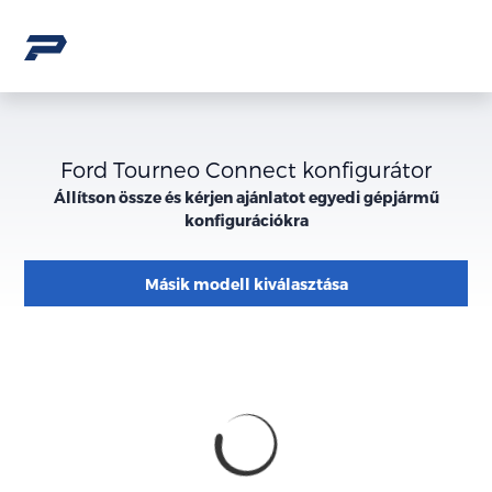
Ford Tourneo Connect konfigurátor
Állítson össze és kérjen ajánlatot egyedi gépjármű
konfigurációkra
Másik modell kiválasztása
Konfiguráció
Megjelenés
külső
megjelenése