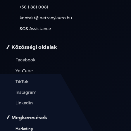
+36 1 881 0081
kontakt@petranyiauto.hu
SOS Assistance
Közösségi oldalak
Facebook
YouTube
TikTok
Instagram
LinkedIn
Megkeresések
Marketing