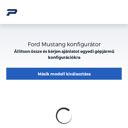
Ford Mustang konfigurátor
Állítson össze és kérjen ajánlatot egyedi gépjármű
konfigurációkra
Másik modell kiválasztása
Konfiguráció
Megjelenés
külső
megjelenése