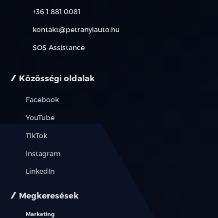
+36 1 881 0081
kontakt@petranyiauto.hu
SOS Assistance
Közösségi oldalak
Facebook
YouTube
TikTok
Instagram
LinkedIn
Megkeresések
Marketing