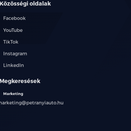
Közösségi oldalak
Facebook
YouTube
TikTok
Instagram
LinkedIn
Megkeresések
Marketing
arketing@petranyiauto.hu