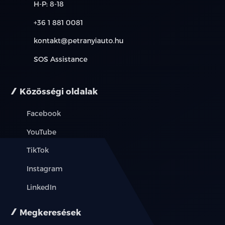
H-P: 8-18
+36 1 881 0081
kontakt@petranyiauto.hu
SOS Assistance
Közösségi oldalak
Facebook
YouTube
TikTok
Instagram
LinkedIn
Megkeresések