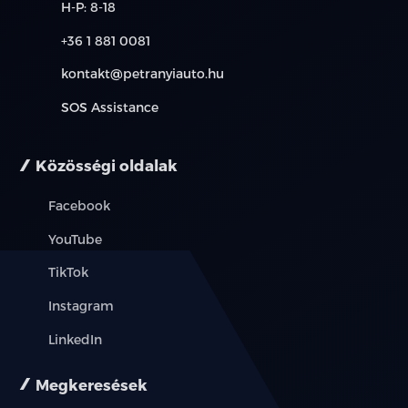
H-P: 8-18
+36 1 881 0081
kontakt@petranyiauto.hu
SOS Assistance
Közösségi oldalak
Facebook
YouTube
TikTok
Instagram
LinkedIn
Megkeresések