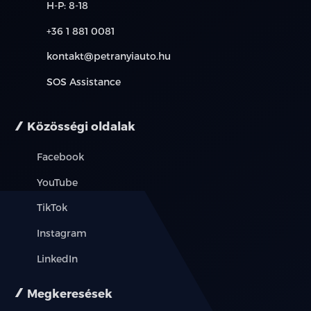
H-P: 8-18
+36 1 881 0081
kontakt@petranyiauto.hu
SOS Assistance
Közösségi oldalak
Facebook
YouTube
TikTok
Instagram
LinkedIn
Megkeresések