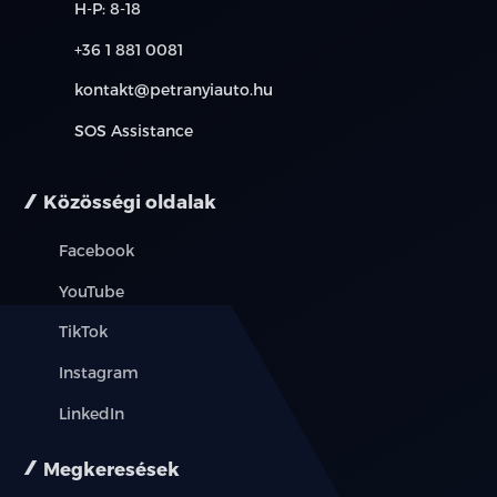
H-P: 8-18
+36 1 881 0081
kontakt@petranyiauto.hu
SOS Assistance
Közösségi oldalak
Facebook
YouTube
TikTok
Instagram
LinkedIn
Megkeresések