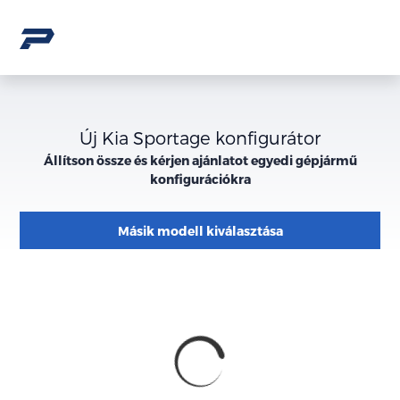
Új Kia Sportage konfigurátor
Állítson össze és kérjen ajánlatot egyedi gépjármű
konfigurációkra
Másik modell kiválasztása
Konfiguráció
Megjelenés
külső
megjelenése