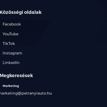
Közösségi oldalak
Facebook
YouTube
TikTok
Instagram
LinkedIn
Megkeresések
Marketing
arketing@petranyiauto.hu