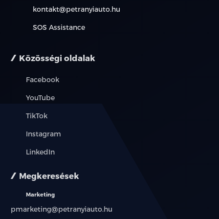
kontakt@petranyiauto.hu
SOS Assistance
Közösségi oldalak
Facebook
YouTube
TikTok
Instagram
LinkedIn
Megkeresések
Marketing
pmarketing@petranyiauto.hu