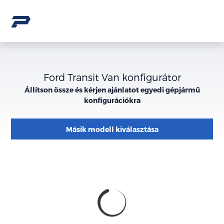
Ford Transit Van konfigurátor
Állítson össze és kérjen ajánlatot egyedi gépjármű
konfigurációkra
Másik modell kiválasztása
Konfiguráció
Megjelenés
külső
megjelenése