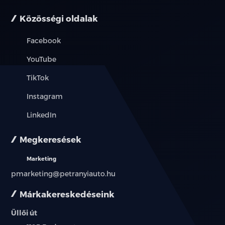
Közösségi oldalak
Facebook
YouTube
TikTok
Instagram
LinkedIn
Megkeresések
Marketing
pmarketing@petranyiauto.hu
Márkakereskedéseink
Üllői út