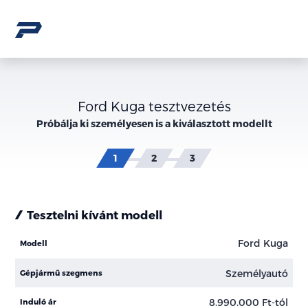
Ford Kuga tesztvezetés
Próbálja ki személyesen is a kiválasztott modellt
Tesztelni kívánt modell
Ford Kuga
Modell
Személyautó
Gépjármű szegmens
8.990.000 Ft-tól
Induló ár