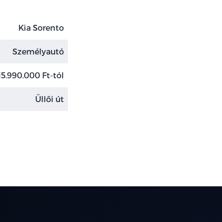
Kia Sorento
Személyautó
15.990.000 Ft-tól
Üllői út