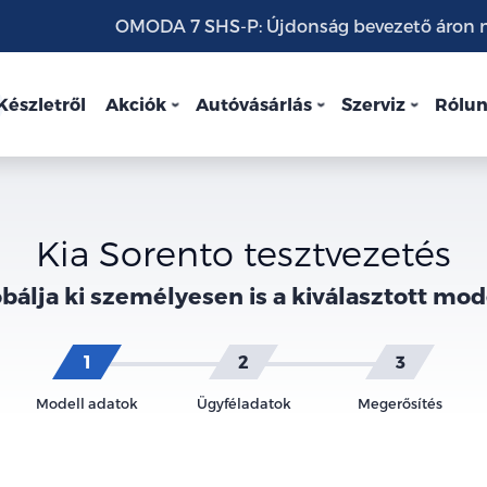
OMODA 7 SHS-P: Újdonság bevezető áron mo
Készletről
Akciók
Autóvásárlás
Szerviz
Rólu
Kia Sorento tesztvezetés
bálja ki személyesen is a kiválasztott mod
Modell adatok
Ügyféladatok
Megerősítés