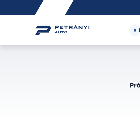
Friss
hírek
Pró