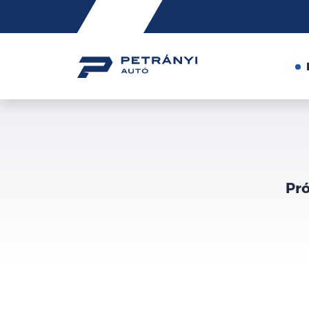
Friss
hírek
Pró