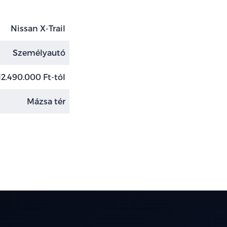
Nissan X-Trail
Személyautó
12.490.000 Ft-tól
Mázsa tér