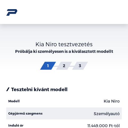
Kia Niro tesztvezetés
Próbálja ki személyesen is a kiválasztott modellt
Tesztelni kívánt modell
Kia Niro
Modell
Személyautó
Gépjármű szegmens
11.449.000 Ft-tól
Induló ár