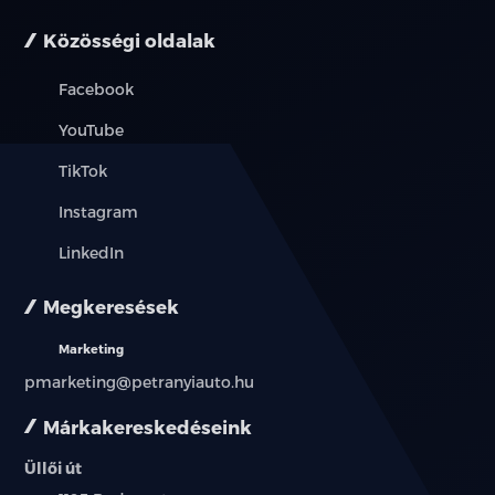
Közösségi oldalak
Facebook
YouTube
TikTok
Instagram
LinkedIn
Megkeresések
Marketing
pmarketing@petranyiauto.hu
Márkakereskedéseink
Üllői út