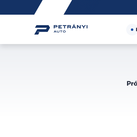
Friss
hírek
Pró