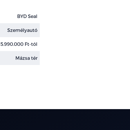
BYD Seal
Személyautó
15.990.000 Ft-tól
Mázsa tér