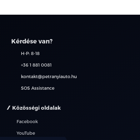
Kérdése van?
H-P: 8-18
+36 1 881 0081
kontakt@petranyiauto.hu
SOS Assistance
Közösségi oldalak
Facebook
YouTube