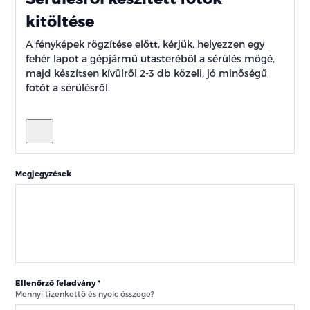
kitöltése
A fényképek rögzítése előtt, kérjük, helyezzen egy
fehér lapot a gépjármű utasteréből a sérülés mögé,
majd készítsen kívülről 2-3 db közeli, jó minőségű
fotót a sérülésről.
Megjegyzések
Ellenőrző feladvány
Mennyi tizenkettő és nyolc összege?