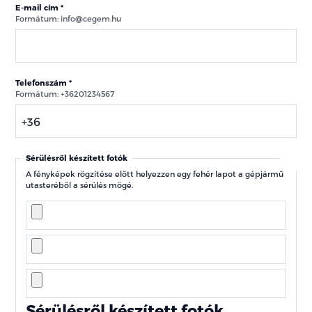
E-mail cím
Formátum: info@cegem.hu
Telefonszám
Formátum: +36201234567
Sérülésről készített fotók
A fényképek rögzítése előtt helyezzen egy fehér lapot a gépjármű
utasteréből a sérülés mögé.
Sérülésről készített fotók