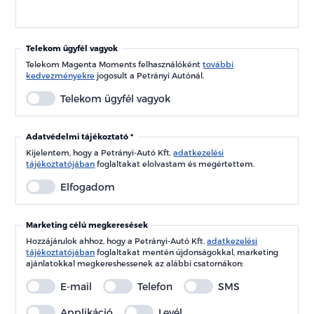
Telekom ügyfél vagyok
Telekom Magenta Moments felhasználóként
további
kedvezményekre
jogosult a Petrányi Autónál.
Telekom ügyfél vagyok
Adatvédelmi tájékoztató
Kijelentem, hogy a Petrányi-Autó Kft.
adatkezelési
tájékoztatójában
foglaltakat elolvastam és megértettem.
Elfogadom
Marketing célú megkeresések
Hozzájárulok ahhoz, hogy a Petrányi-Autó Kft.
adatkezelési
tájékoztatójában
foglaltakat mentén újdonságokkal, marketing
ajánlatokkal megkereshessenek az alábbi csatornákon:
E-mail
Telefon
SMS
Applikáció
Levél