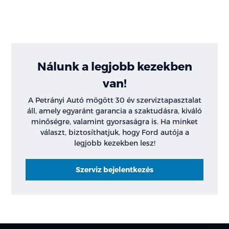
Nálunk a legjobb kezekben
van!
A Petrányi Autó mögött 30 év szerviztapasztalat
áll, amely egyaránt garancia a szaktudásra, kiváló
minőségre, valamint gyorsaságra is. Ha minket
választ, biztosíthatjuk, hogy Ford autója a
legjobb kezekben lesz!
Szerviz bejelentkezés