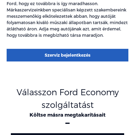
Ford, hogy ez továbbra is így maradhasson.
Márkaszervizeinkben speciálisan képzett szakembereink
messzemenőkig elkötelezettek abban, hogy autóját
folyamatosan kiváló műszaki állapotban tartsák, mindezt
átlátható áron. Adja meg autójának azt, amit érdemel,
hogy továbbra is megbízható társa maradjon.
Szerviz bejelentkezés
Válasszon Ford Economy
szolgáltatást
Költse másra megtakarításait
Oszlopok