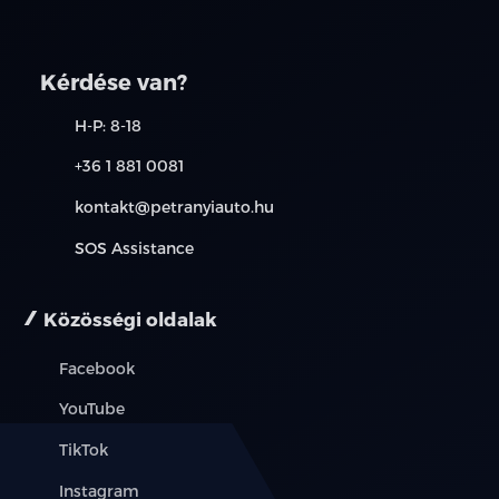
Kérdése van?
H-P: 8-18
+36 1 881 0081
kontakt@petranyiauto.hu
SOS Assistance
Közösségi oldalak
Facebook
YouTube
TikTok
Instagram