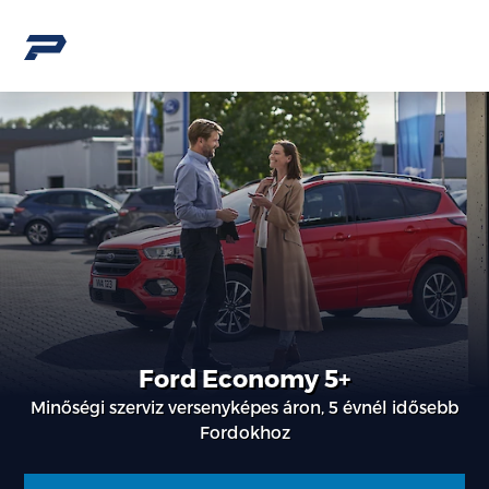
Ford Economy 5+
Minőségi szerviz versenyképes áron, 5 évnél idősebb
Fordokhoz