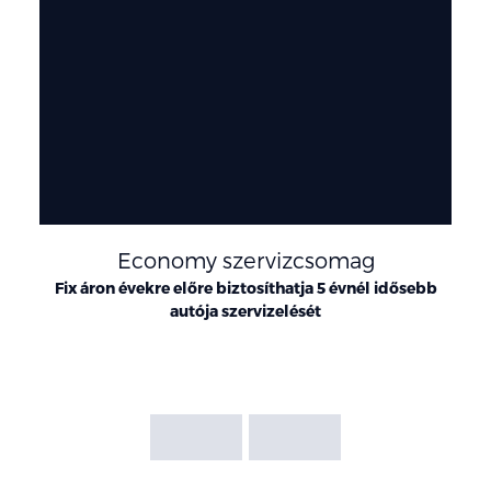
Economy szervizcsomag
Fix áron évekre előre biztosíthatja 5 évnél idősebb
autója szervizelését