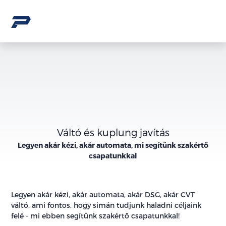
Váltó és kuplung javítás
Legyen akár kézi, akár automata, mi segítünk szakértő
csapatunkkal
Legyen akár kézi, akár automata, akár DSG, akár CVT
váltó, ami fontos, hogy simán tudjunk haladni céljaink
felé - mi ebben segítünk szakértő csapatunkkal!