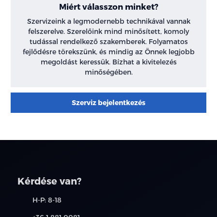
Miért válasszon minket?
Szervizeink a legmodernebb technikával vannak
felszerelve. Szerelőink mind minősített, komoly
tudással rendelkező szakemberek. Folyamatos
fejlődésre törekszünk, és mindig az Önnek legjobb
megoldást keressük. Bízhat a kivitelezés
minőségében.
Szerviz bejelentkezés
Kérdése van?
H-P: 8-18